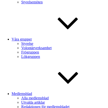
Styrelsemöten
Våra grupper
Styrelse
Volontärverksamhet
Frögruppen
Lökgruppen
Medlemsblad
Alla medlemsblad
Utvalda artiklar
Redaktionen för medlemsbladet