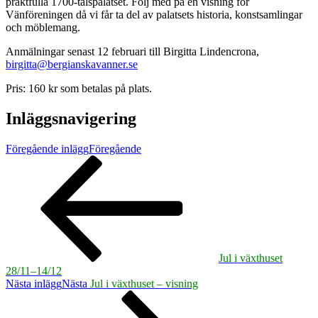
praktfulla 1700-talspalatset. Följ med på en visning för
Vänföreningen då vi får ta del av palatsets historia, konstsamlingar
och möblemang.
Anmälningar senast 12 februari till Birgitta Lindencrona,
birgitta@bergianskavanner.se
Pris: 160 kr som betalas på plats.
Inläggsnavigering
Föregående inlägg
Föregående
Jul i växthuset
28/11–14/12
Nästa inlägg
Nästa
Jul i växthuset – visning