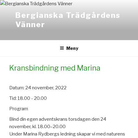
Hoppa
till
Bergianska Trädgårdens
innehåll
Vänner
Meny
Kransbindning med Marina
Datum:
24 november, 2022
Tid:
18.00 - 20.00
Program
Bind din egen adventskrans torsdagen den 24
november, kl. 18.00–20.00
Under Marina Rydbergs ledning skapar vi med naturens