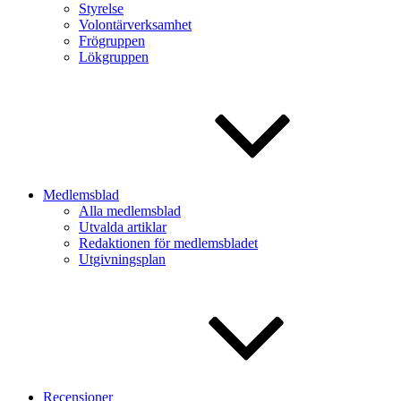
Styrelse
Volontärverksamhet
Frögruppen
Lökgruppen
Medlemsblad
Alla medlemsblad
Utvalda artiklar
Redaktionen för medlemsbladet
Utgivningsplan
Recensioner