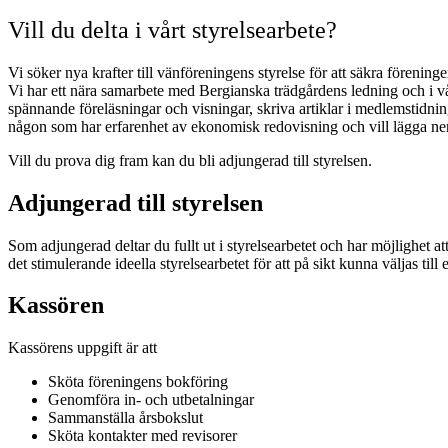
Vill du delta i vårt styrelsearbete?
Vi söker nya krafter till vänföreningens styrelse för att säkra förenin
Vi har ett nära samarbete med Bergianska trädgårdens ledning och i vårt
spännande föreläsningar och visningar, skriva artiklar i medlemstidni
någon som har erfarenhet av ekonomisk redovisning och vill lägga ner 
Vill du prova dig fram kan du bli adjungerad till styrelsen.
Adjungerad till styrelsen
Som adjungerad deltar du fullt ut i styrelsearbetet och har möjlighet 
det stimulerande ideella styrelsearbetet för att på sikt kunna väljas till 
Kassören
Kassörens uppgift är att
Sköta föreningens bokföring
Genomföra in- och utbetalningar
Sammanställa årsbokslut
Sköta kontakter med revisorer