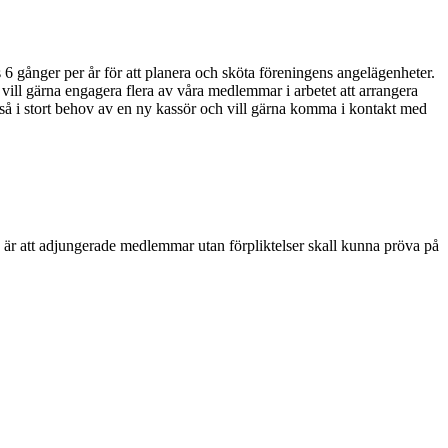
s 6 gånger per år för att planera och sköta föreningens angelägenheter.
 vill gärna engagera flera av våra medlemmar i arbetet att arrangera
kså i stort behov av en ny kassör och vill gärna komma i kontakt med
en är att adjungerade medlemmar utan förpliktelser skall kunna pröva på