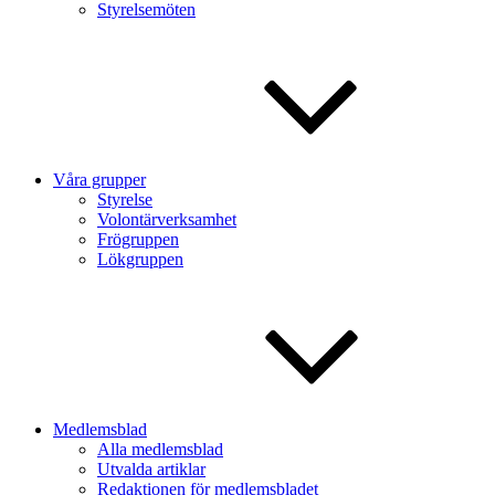
Styrelsemöten
Våra grupper
Styrelse
Volontärverksamhet
Frögruppen
Lökgruppen
Medlemsblad
Alla medlemsblad
Utvalda artiklar
Redaktionen för medlemsbladet