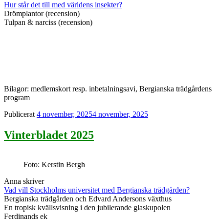
Hur står det till med världens insekter?
Drömplantor (recension)
Tulpan & narciss (recension)
Bilagor: medlemskort resp. inbetalningsavi, Bergianska trädgårdens
program
Publicerat
4 november, 2025
4 november, 2025
Vinterbladet 2025
Foto: Kerstin Bergh
Anna skriver
Vad vill Stockholms universitet med Bergianska trädgården?
Bergianska trädgården och Edvard Andersons växthus
En tropisk kvällsvisning i den jubilerande glaskupolen
Ferdinands ek