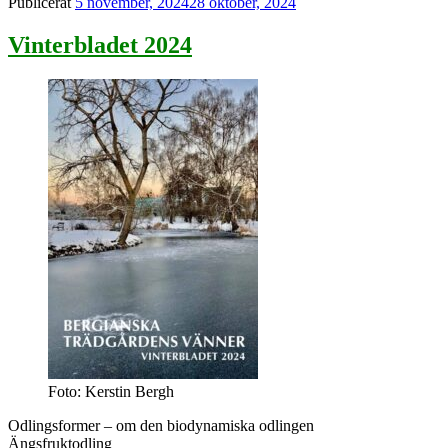
Publicerat
5 november, 2024
28 oktober, 2024
Vinterbladet 2024
Foto: Kerstin Bergh
Odlingsformer – om den biodynamiska odlingen
Ängsfruktodling