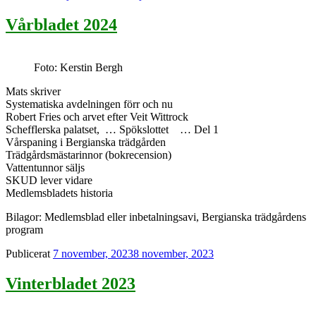
Vårbladet 2024
Foto: Kerstin Bergh
Mats skriver
Systematiska avdelningen förr och nu
Robert Fries och arvet efter Veit Wittrock
Schefflerska palatset, … Spökslottet … Del 1
Vårspaning i Bergianska trädgården
Trädgårdsmästarinnor (bokrecension)
Vattentunnor säljs
SKUD lever vidare
Medlemsbladets historia
Bilagor: Medlemsblad eller inbetalningsavi, Bergianska trädgårdens
program
Publicerat
7 november, 2023
8 november, 2023
Vinterbladet 2023